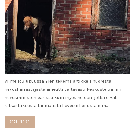
Viime joulukuussa Ylen tekemä artikkeli nuoresta
hevosharrastajasta aiheutti valtavasti keskustelua niin
hevosihmisten parissa kuin myös heidän, jotka eivät
ratsastuksesta tai muusta hevosurheilusta niin…
READ MORE