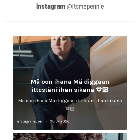
Instagram
@itsmepennie