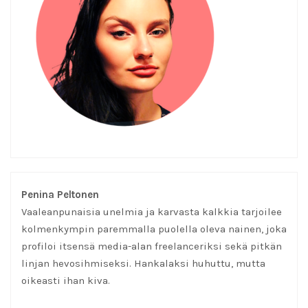
Penina Peltonen
Vaaleanpunaisia unelmia ja karvasta kalkkia tarjoilee
kolmenkympin paremmalla puolella oleva nainen, joka
profiloi itsensä media-alan freelanceriksi sekä pitkän
linjan hevosihmiseksi. Hankalaksi huhuttu, mutta
oikeasti ihan kiva.