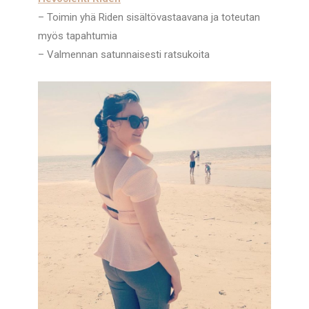
– Toimin yhä Riden sisältövastaavana ja toteutan
myös tapahtumia
– Valmennan satunnaisesti ratsukoita