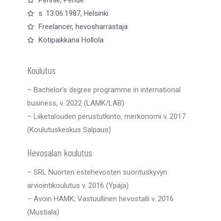
s. 13.06.1987, Helsinki
Freelancer, hevosharrastaja
Kotipaikkana Hollola
Koulutus
– Bachelor’s degree programme in international
business, v. 2022 (LAMK/LAB)
– Liiketalouden perustutkinto, merkonomi v. 2017
(Koulutuskeskus Salpaus)
Hevosalan koulutus
– SRL Nuorten estehevosten suorituskyvyn
arviointikoulutus v. 2016 (Ypäjä)
– Avoin HAMK; Vastuullinen hevostalli v. 2016
(Mustiala)