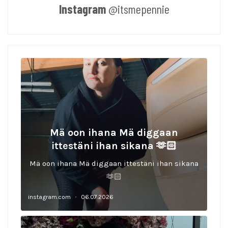
Instagram
@itsmepennie