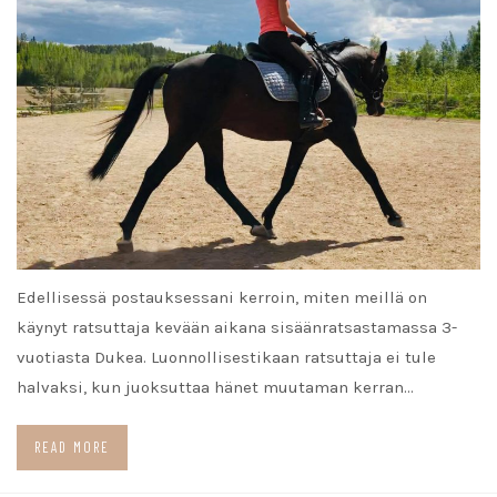
Edellisessä postauksessani kerroin, miten meillä on
käynyt ratsuttaja kevään aikana sisäänratsastamassa 3-
vuotiasta Dukea. Luonnollisestikaan ratsuttaja ei tule
halvaksi, kun juoksuttaa hänet muutaman kerran…
READ MORE