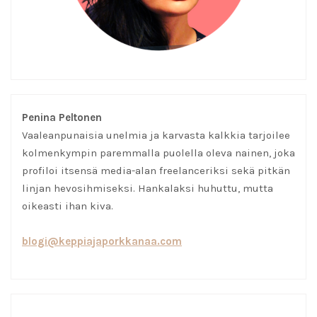
Penina Peltonen
Vaaleanpunaisia unelmia ja karvasta kalkkia tarjoilee
kolmenkympin paremmalla puolella oleva nainen, joka
profiloi itsensä media-alan freelanceriksi sekä pitkän
linjan hevosihmiseksi. Hankalaksi huhuttu, mutta
oikeasti ihan kiva.
blogi@keppiajaporkkanaa.com