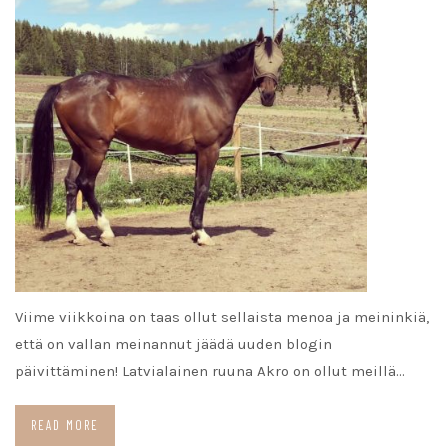
Viime viikkoina on taas ollut sellaista menoa ja meininkiä,
että on vallan meinannut jäädä uuden blogin
päivittäminen! Latvialainen ruuna Akro on ollut meillä…
READ MORE