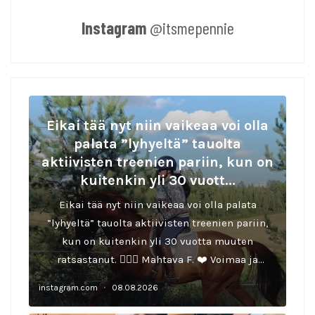
Instagram
@itsmepennie