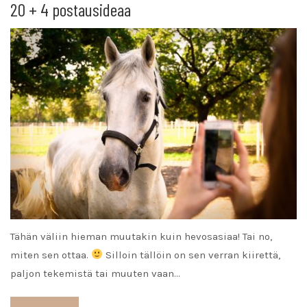
20 + 4 postausideaa
Tähän väliin hieman muutakin kuin hevosasiaa! Tai no,
miten sen ottaa.
Silloin tällöin on sen verran kiirettä,
paljon tekemistä tai muuten vaan…