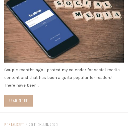
Couple months ago I posted my calendar for social media
content and that has been a quite popular for readers!
There have been…
READ MORE
POSTAUKSET
/
20 ELOKUUN, 2020