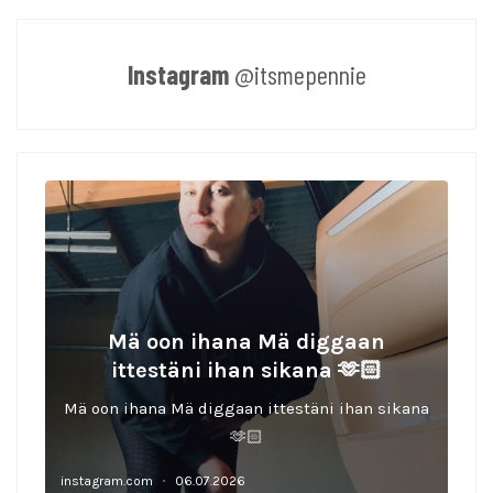
Instagram
@itsmepennie