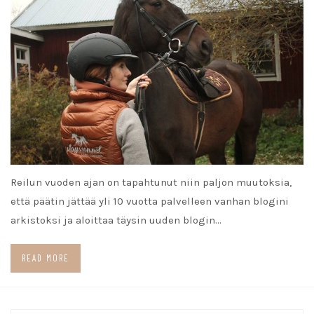
Reilun vuoden ajan on tapahtunut niin paljon muutoksia,
että päätin jättää yli 10 vuotta palvelleen vanhan blogini
arkistoksi ja aloittaa täysin uuden blogin…
READ MORE