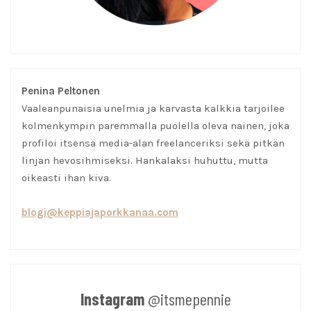
Penina Peltonen
Vaaleanpunaisia unelmia ja karvasta kalkkia tarjoilee
kolmenkympin paremmalla puolella oleva nainen, joka
profiloi itsensä media-alan freelanceriksi sekä pitkän
linjan hevosihmiseksi. Hankalaksi huhuttu, mutta
oikeasti ihan kiva.
blogi@keppiajaporkkanaa.com
Instagram
@itsmepennie