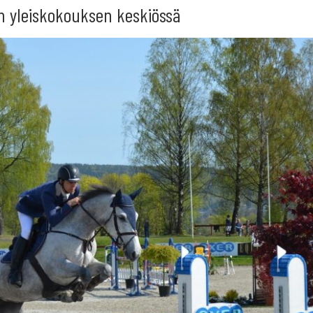
n yleiskokouksen keskiössä