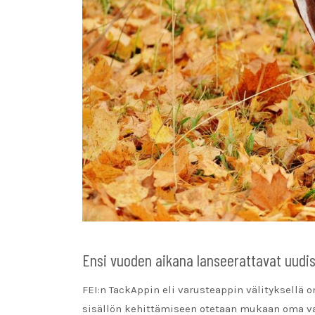
Ensi vuoden aikana lanseerattavat uudi
FEI:n TackAppin eli varusteappin välityksellä 
sisällön kehittämiseen otetaan mukaan oma va