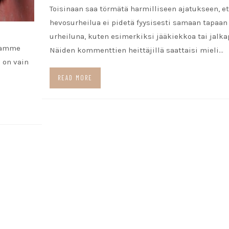
Toisinaan saa törmätä harmilliseen ajatukseen, et
hevosurheilua ei pidetä fyysisesti samaan tapaan
urheiluna, kuten esimerkiksi jääkiekkoa tai jalka
lmamme
Näiden kommenttien heittäjillä saattaisi mieli…
 on vain
READ MORE