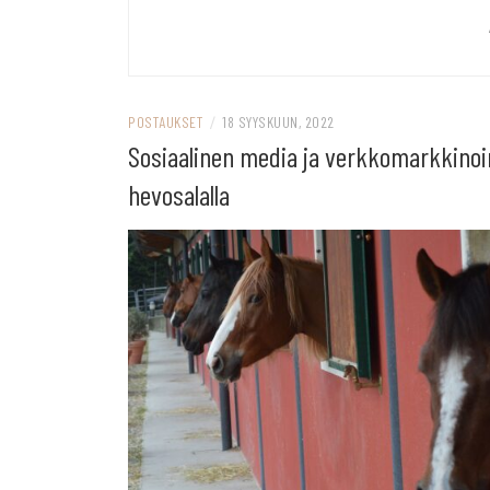
POSTAUKSET
/
18 SYYSKUUN, 2022
Sosiaalinen media ja verkkomarkkinoi
hevosalalla