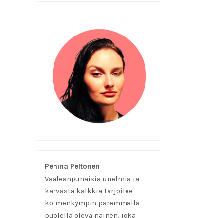
Penina Peltonen
Vaaleanpunaisia unelmia ja
karvasta kalkkia tarjoilee
kolmenkympin paremmalla
puolella oleva nainen, joka