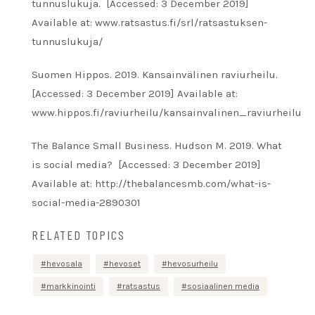
tunnuslukuja. [Accessed: 3 December 2019]
Available at: www.ratsastus.fi/srl/ratsastuksen-
tunnuslukuja/
Suomen Hippos. 2019. Kansainvälinen raviurheilu.
[Accessed: 3 December 2019] Available at:
www.hippos.fi/raviurheilu/kansainvalinen_raviurheilu
The Balance Small Business. Hudson M. 2019. What
is social media? [Accessed: 3 December 2019]
Available at: http://thebalancesmb.com/what-is-
social-media-2890301
RELATED TOPICS
hevosala
hevoset
hevosurheilu
markkinointi
ratsastus
sosiaalinen media