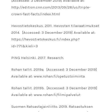
[Accessed: 3 December 2019] Available at:
http://edition.cnn.com/2013/09/28/us/triple-
crown-fast-facts/index.html
Hevostietokeskus. 2011. Hevosten tilavaatimukset
2014. [Accessed: 3 December 2019] Available at:
https://hevostietokeskus.fi/index.php?
id=771&kieli=3
PING Helsinki. 2017. Research.
Rohan tallit. 2019a. [Accessed: 3 December 2019]
Available at: www.rohan.fi/opetustoiminta
Rohan tallit. 2019b. [Accessed: 3 December 2019]
Available at: www.rohan.fi/filmipalvelut
Suomen Ratsastajainliitto. 2019. Ratsastuksen