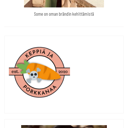
Some on oman brändin kehittämistä