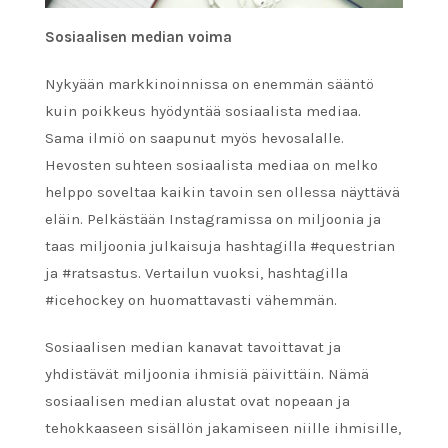
Sosiaalisen median voima
Nykyään markkinoinnissa on enemmän sääntö
kuin poikkeus hyödyntää sosiaalista mediaa.
Sama ilmiö on saapunut myös hevosalalle.
Hevosten suhteen sosiaalista mediaa on melko
helppo soveltaa kaikin tavoin sen ollessa näyttävä
eläin. Pelkästään ​​Instagramissa on miljoonia ja
taas miljoonia julkaisuja hashtagilla #equestrian
ja #ratsastus. Vertailun vuoksi, hashtagilla
#icehockey on huomattavasti vähemmän.
Sosiaalisen median kanavat tavoittavat ja
yhdistävät miljoonia ihmisiä päivittäin. Nämä
sosiaalisen median alustat ovat nopeaan ja
tehokkaaseen sisällön jakamiseen niille ihmisille,