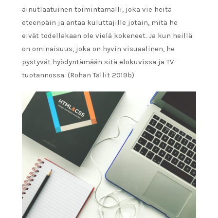
ainutlaatuinen toimintamalli, joka vie heitä
eteenpäin ja antaa kuluttajille jotain, mitä he
eivät todellakaan ole vielä kokeneet. Ja kun heillä
on ominaisuus, joka on hyvin visuaalinen, he
pystyvät hyödyntämään sitä elokuvissa ja TV-
tuotannossa. (Rohan Tallit 2019b)