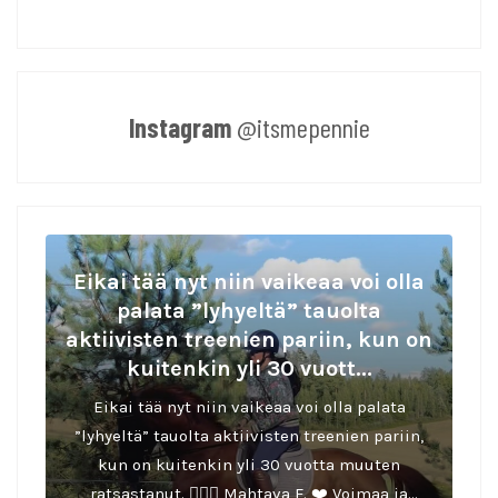
Instagram
@itsmepennie