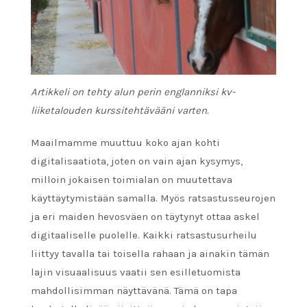
Artikkeli on tehty alun perin englanniksi kv-
liiketalouden kurssitehtävääni varten.
Maailmamme muuttuu koko ajan kohti
digitalisaatiota, joten on vain ajan kysymys,
milloin jokaisen toimialan on muutettava
käyttäytymistään samalla. Myös ratsastusseurojen
ja eri maiden hevosväen on täytynyt ottaa askel
digitaaliselle puolelle. Kaikki ratsastusurheilu
liittyy tavalla tai toisella rahaan ja ainakin tämän
lajin visuaalisuus vaatii sen esilletuomista
mahdollisimman näyttävänä. Tämä on tapa