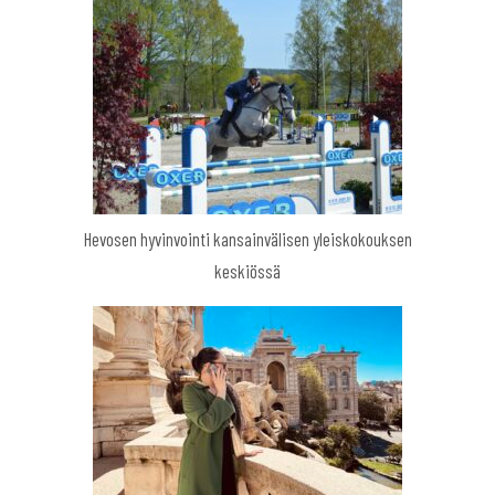
Hevosen hyvinvointi kansainvälisen yleiskokouksen
keskiössä