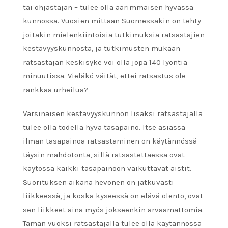
tai ohjastajan – tulee olla äärimmäisen hyvässä
kunnossa. Vuosien mittaan Suomessakin on tehty
joitakin mielenkiintoisia tutkimuksia ratsastajien
kestävyyskunnosta, ja tutkimusten mukaan
ratsastajan keskisyke voi olla jopa 140 lyöntiä
minuutissa. Vieläkö väität, ettei ratsastus ole
rankkaa urheilua?
Varsinaisen kestävyyskunnon lisäksi ratsastajalla
tulee olla todella hyvä tasapaino. Itse asiassa
ilman tasapainoa ratsastaminen on käytännössä
täysin mahdotonta, sillä ratsastettaessa ovat
käytössä kaikki tasapainoon vaikuttavat aistit.
Suorituksen aikana hevonen on jatkuvasti
liikkeessä, ja koska kyseessä on elävä olento, ovat
sen liikkeet aina myös jokseenkin arvaamattomia.
Tämän vuoksi ratsastajalla tulee olla käytännössä