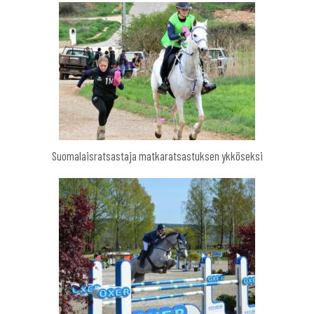
Suomalaisratsastaja matkaratsastuksen ykköseksi