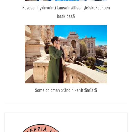
Hevosen hyvinvointi kansainvälisen yleiskokouksen
keskiössä
Some on oman brändin kehittämistä