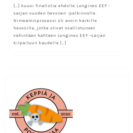
[…] kuusi finalistia ehdolle Longines EEF -
sarjan vuoden hevonen -palkinnolle.
Nimeämisprosessi oli avoin kaikille
hevosille, jotka olivat osallistuneet
vähintään kahteen Longines EEF -sarjan
kilpailuun kaudella […]