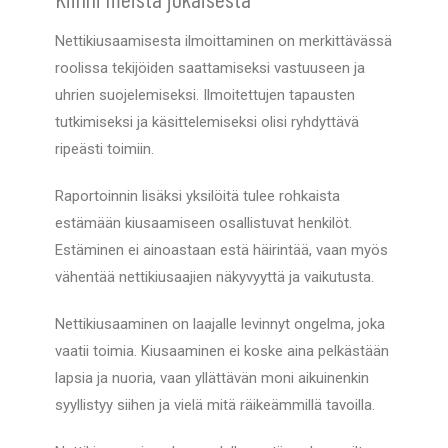
Nettikiusaamisesta ilmoittaminen on merkittävässä
roolissa tekijöiden saattamiseksi vastuuseen ja
uhrien suojelemiseksi. Ilmoitettujen tapausten
tutkimiseksi ja käsittelemiseksi olisi ryhdyttävä
ripeästi toimiin.
Raportoinnin lisäksi yksilöitä tulee rohkaista
estämään kiusaamiseen osallistuvat henkilöt.
Estäminen ei ainoastaan estä häirintää, vaan myös
vähentää nettikiusaajien näkyvyyttä ja vaikutusta.
Nettikiusaaminen on laajalle levinnyt ongelma, joka
vaatii toimia. Kiusaaminen ei koske aina pelkästään
lapsia ja nuoria, vaan yllättävän moni aikuinenkin
syyllistyy siihen ja vielä mitä räikeämmillä tavoilla.