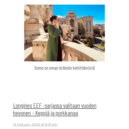
Some on oman brändin kehittämistä
Longines EEF -sarjassa valitaan vuoden
hevonen - Keppiä ja porkkanaa
12 elokuun, 2023 at 9:41 pm